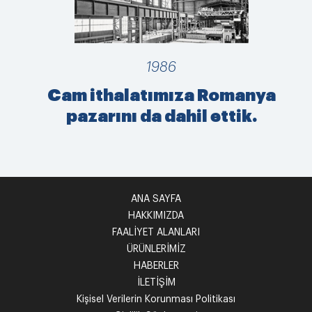
1986
Cam ithalatımıza Romanya
pazarını da dahil ettik.
ANA SAYFA
HAKKIMIZDA
FAALİYET ALANLARI
ÜRÜNLERİMİZ
HABERLER
İLETİŞİM
Kişisel Verilerin Korunması Politikası