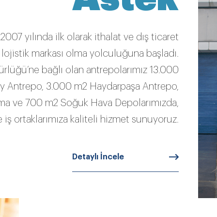
 2007 yılında ilk olarak ithalat ve dış ticaret
 lojistik markası olma yolculuğuna başladı.
lüğü’ne bağlı olan antrepolarımız 13.000
öy Antrepo, 3.000 m2 Haydarpaşa Antrepo,
ma ve 700 m2 Soğuk Hava Depolarımızda,
 iş ortaklarımıza kaliteli hizmet sunuyoruz.
Detaylı İncele