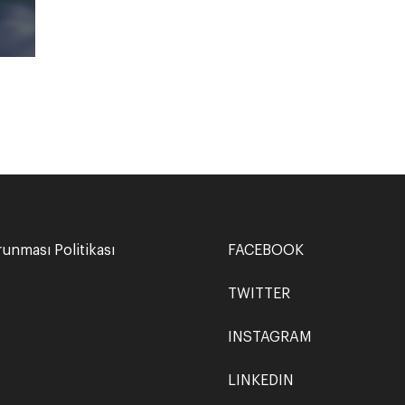
orunması Politikası
FACEBOOK
TWITTER
INSTAGRAM
LINKEDIN