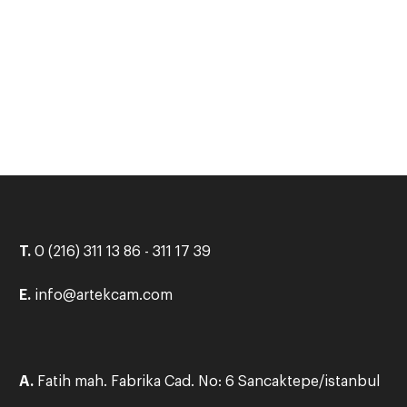
T.
0 (216) 311 13 86 - 311 17 39
E.
info@artekcam.com
A.
Fatih mah. Fabrika Cad. No: 6 Sancaktepe/istanbul