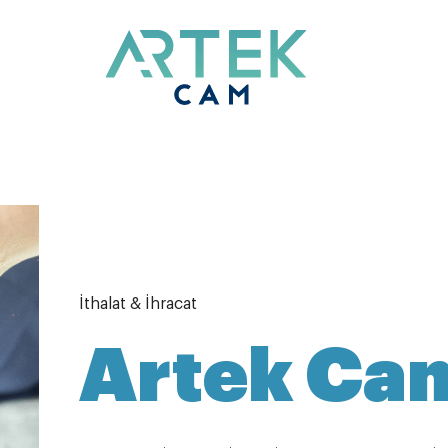
İthalat & İhracat
Artek Ca