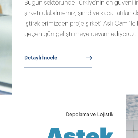
Bugün sektöründe Türkiye’nin en güvenilir,
şirketi olabilmemiz, şimdiye kadar atılan 
İştiraklerimizden proje şirketi Aslı Cam ile
geçen gün geliştirmeye devam ediyoruz.
Detaylı İncele
Depolama ve Lojistik
Astek