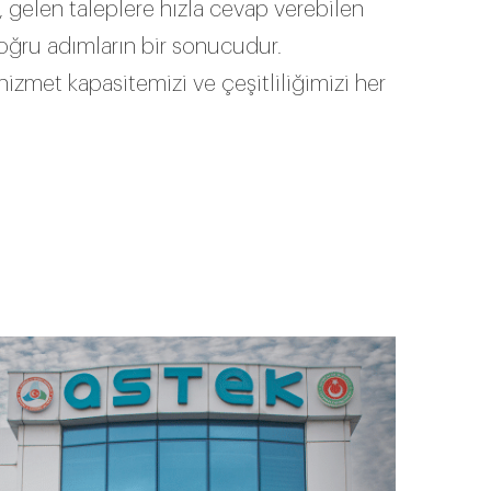
 gelen taleplere hızla cevap verebilen
doğru adımların bir sonucudur.
 hizmet kapasitemizi ve çeşitliliğimizi her