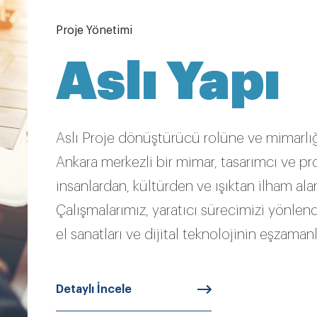
Proje Yönetimi
Aslı Yapı
Aslı Proje dönüştürücü rolüne ve mimarlı
Ankara merkezli bir mimar, tasarımcı ve p
insanlardan, kültürden ve ışıktan ilham alan s
Çalışmalarımız, yaratıcı sürecimizi yönlen
el sanatları ve dijital teknolojinin eşzama
Detaylı İncele