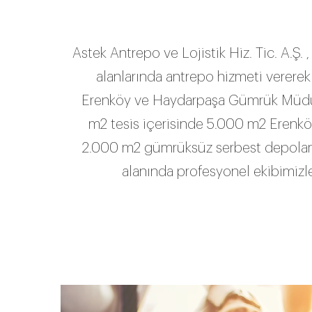
Astek Antrepo ve Lojistik Hiz. Tic. A.Ş. ,
alanlarında antrepo hizmeti vererek
Erenköy ve Haydarpaşa Gümrük Müdür
m2 tesis içerisinde 5.000 m2 Erenk
2.000 m2 gümrüksüz serbest depola
alanında profesyonel ekibimizle