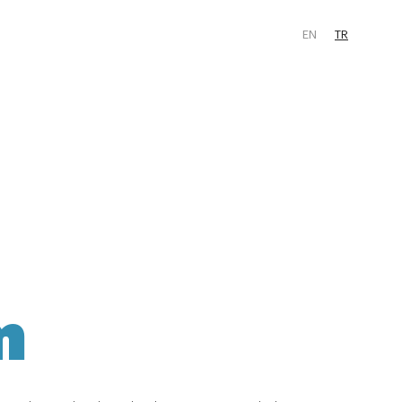
EN
TR
m