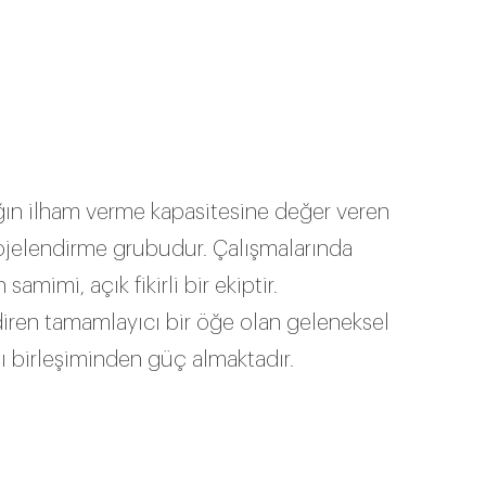
ğın ilham verme kapasitesine değer veren
rojelendirme grubudur. Çalışmalarında
amimi, açık fikirli bir ekiptir.
diren tamamlayıcı bir öğe olan geleneksel
nlı birleşiminden güç almaktadır.