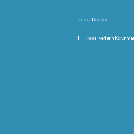
Firma Ünvanı
Kişisel Verilerin Korunmas