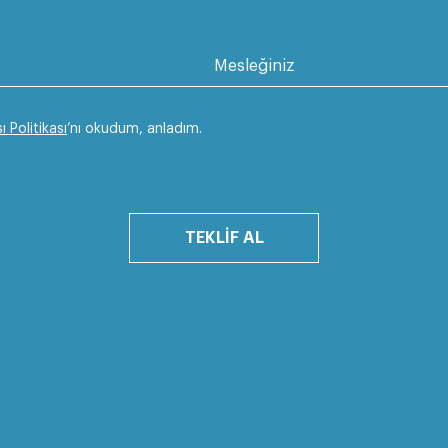
Mesleğiniz
ı Politikası
’nı okudum, anladım.
TEKLİF AL