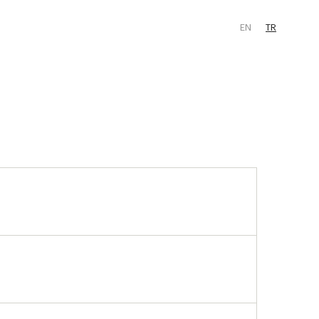
EN
TR